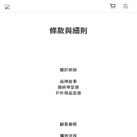
條款與細則
關於綁固
品牌故事
捆綁帶
型錄
戶外用品
型錄
顧客服務
購物流程