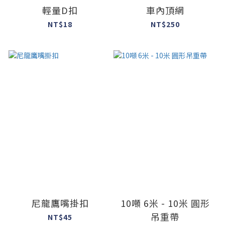
輕量D扣
車內頂網
NT$18
NT$250
尼龍鷹嘴掛扣
10噸 6米 - 10米 圓形
吊重帶
NT$45