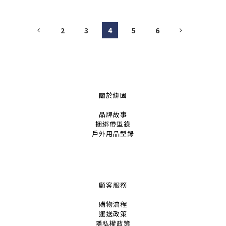
2
3
4
5
6
關於綁固
品牌故事
捆綁帶
型錄
戶外用品
型錄
顧客服務
購物流程
運送政策
隱私權政策