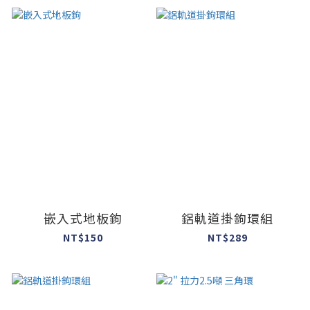
嵌入式地板鉤
鋁軌道掛鉤環組
NT$150
NT$289