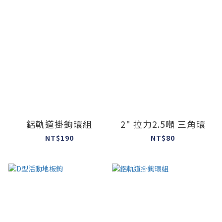
鋁軌道掛鉤環組
2" 拉力2.5噸 三角環
NT$190
NT$80