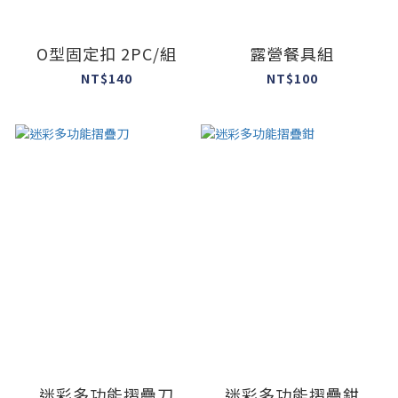
O型固定扣 2PC/組
露營餐具組
NT$140
NT$100
迷彩多功能摺疊刀
迷彩多功能摺疊鉗