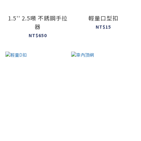
1.5'' 2.5噸 不銹鋼手拉
輕量口型扣
器
NT$15
NT$650