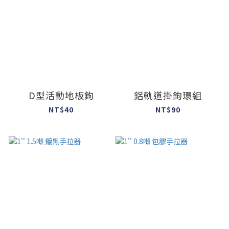
D型活動地板鉤
鋁軌道掛鉤環組
NT$40
NT$90