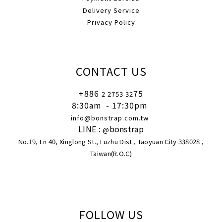
Delivery Service
Privacy Policy
CONTACT US
+886
75
2 2753 32
8:30am
- 17:30pm
info@bonstrap.com.tw
LINE :
bonstrap
@
No.19, Ln 40, Xinglong St., Luzhu Dist., Taoyuan City 338028 ,
Taiwan(R.O.C)
FOLLOW US