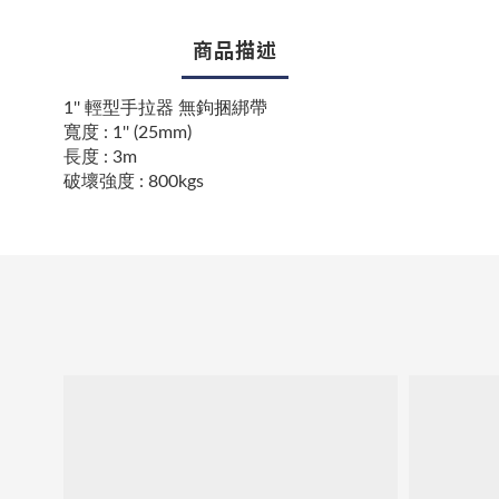
商品描述
1'' 輕型手拉器 無鉤捆綁帶
寬度
:
1'' (25mm)
長度
:
3m
破壞強度 : 800kgs