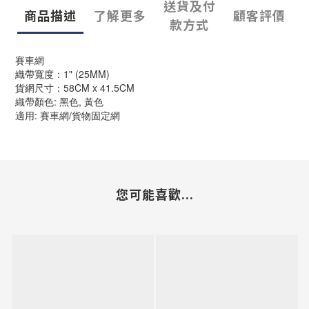
送貨及付
商品描述
了解更多
顧客評價
款方式
賽車網
織帶寬度：1" (25MM)
貨網尺寸：58CM x 41.5CM
織帶顏色: 黑色, 黃色
適用: 賽車網/貨物固定網 
您可能喜歡...