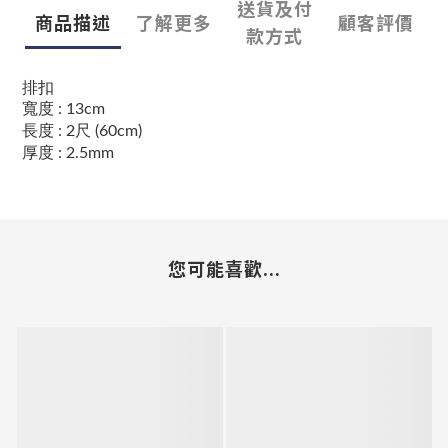
送貨及付
商品描述
了解更多
顧客評價
款方式
排扣
寬度
:
13c
m
長度
:
2尺 (60cm)
厚度 : 2.5mm
您可能喜歡...