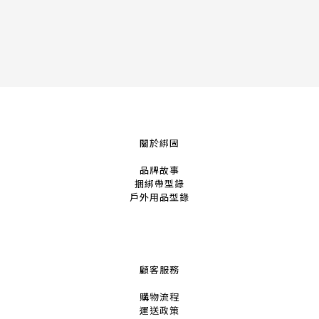
關於綁固
品牌故事
捆綁帶
型錄
戶外用品
型錄
顧客服務
購物流程
運送政策