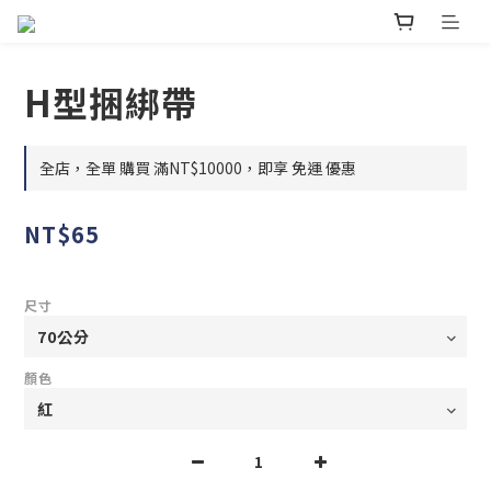
H型捆綁帶
全店，全單 購買 滿NT$10000，即享 免運 優惠
NT$65
尺寸
顏色